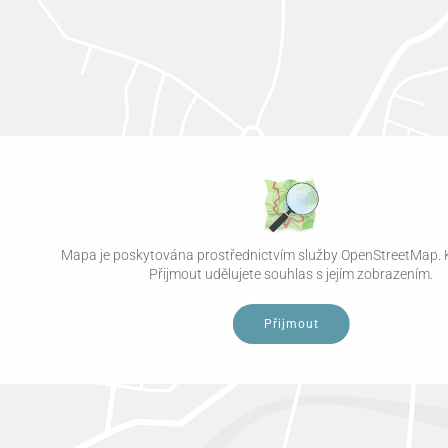
Mapa je poskytována prostřednictvím služby OpenStreetMap. 
Přijmout udělujete souhlas s jejím zobrazením.
Přijmout