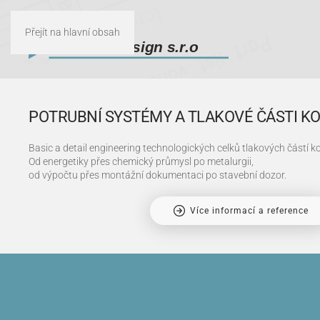
Přejít na hlavní obsah
POTRUBNÍ SYSTÉMY A TLAKOVÉ ČÁSTI K
Basic a detail engineering technologických celků tlakových částí k
Od energetiky přes chemický průmysl po metalurgii,
od výpočtu přes montážní dokumentaci po stavební dozor.
Více informací a reference