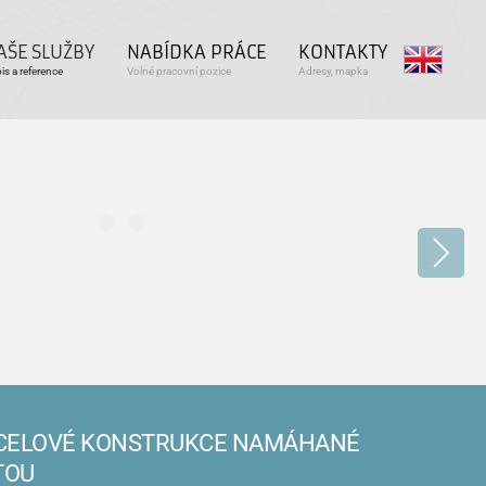
AŠE SLUŽBY
NABÍDKA PRÁCE
KONTAKTY
is a reference
Volné pracovní pozice
Adresy, mapka
OCELOVÉ KONSTRUKCE NAMÁHANÉ
TOU